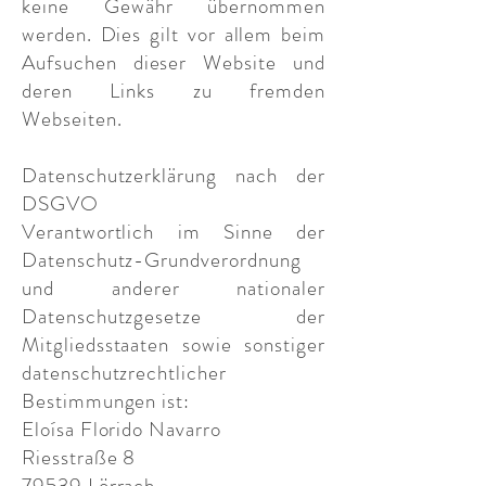
keine Gewähr übernommen
werden. Dies gilt vor allem beim
Aufsuchen dieser Website und
deren Links zu fremden
Webseiten.
Datenschutzerklärung nach der
DSGVO
Verantwortlich im Sinne der
Datenschutz-Grundverordnung
und anderer nationaler
Datenschutzgesetze der
Mitgliedsstaaten sowie sonstiger
datenschutzrechtlicher
Bestimmungen ist:
Eloísa Florido Navarro
Riesstraße 8
79539 Lörrach