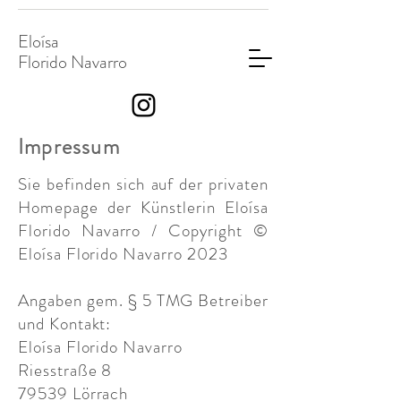
Eloísa
Florido Navarro
Impressum
Sie befinden sich auf der privaten
Homepage der Künstlerin Eloísa
Florido Navarro / Copyright ©
Eloísa Florido Navarro 2023
Angaben gem. § 5 TMG Betreiber
und Kontakt:
Eloísa Florido Navarro
Riesstraße 8
79539 Lörrach