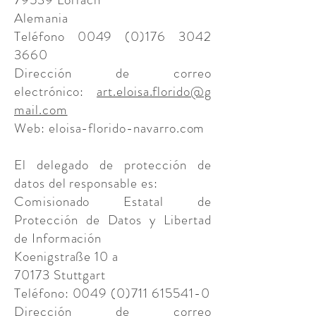
Alemania
Teléfono
0049 (0)176 3042
3660
Dirección de correo
electrónico:
art.eloisa.florido@g
mail.com
Web: eloisa-florido-navarro.com
El delegado de protección de
datos del responsable es:
Comisionado Estatal de
Protección de Datos y Libertad
de Información
Koenigstraße 10 a
70173 Stuttgart
Teléfono:
0049 (0)711 615541-0
Dirección de correo