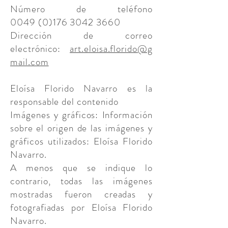
Número de teléfono
0049
(0)176 3042 3660
Dirección de correo
electrónico:
art.eloisa.florido@g
mail.com
Eloísa Florido Navarro es la
responsable del contenido
Imágenes y gráficos: Información
sobre el origen de las imágenes y
gráficos utilizados: Eloísa Florido
Navarro.
A menos que se indique lo
contrario, todas las imágenes
mostradas fueron creadas y
fotografiadas por Eloísa Florido
Navarro.