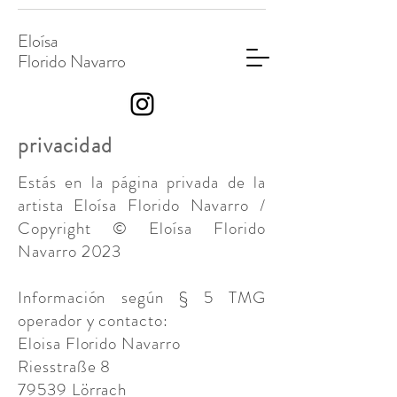
Eloísa
Florido Navarro
privacidad
Estás en la página privada de la
artista Eloísa Florido Navarro /
Copyright © Eloísa Florido
Navarro 2023
Información según § 5 TMG
operador y contacto:
Eloisa Florido
Navarro
Riesstraße 8
79539 Lörrach